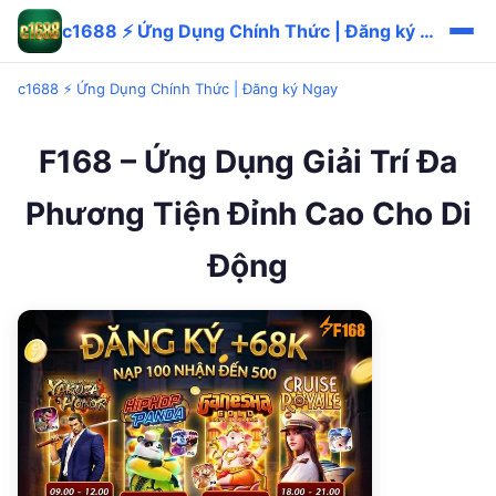
c1688 ⚡ Ứng Dụng Chính Thức | Đăng ký Ngay
c1688 ⚡ Ứng Dụng Chính Thức | Đăng ký Ngay
F168 – Ứng Dụng Giải Trí Đa
Phương Tiện Đỉnh Cao Cho Di
Động